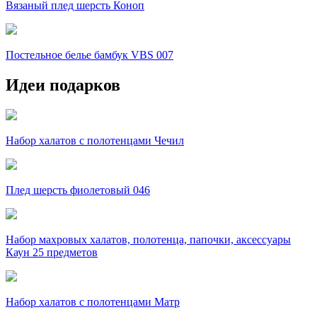
Вязаный плед шерсть Коноп
Постельное белье бамбук VBS 007
Идеи подарков
Набор халатов с полотенцами Чечил
Плед шерсть фиолетовый 046
Набор махровых халатов, полотенца, папочки, аксессуары
Каун 25 предметов
Набор халатов с полотенцами Матр