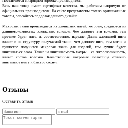
Поставляется в нарядной коробке производителя
Весь наш товар имеет сертификат качества, мы работаем напрямую от
официальных производителя. На сайте представлены только оригинальные
товары, опасайтесь подделок данного дизайна
Махровая ткань производятся из хлопковых нитей, которые, создаются из
длинноволокнистых хлопковых волокон. Чем длиннее эти волокна, тем
прочнее будет нить, и, соответственно, изделие. Длина хлопковой нити
влияет и на структуру получаемой ткани: чем длиннее нить, тем мягче и
пушистее получится махровая ткань для изделий, тем лучше будет
впитываться влага. Также на впитываемость махры – ее гигроскопичность,
влияет состав волокна. Качественные махровые полотенца отлично
впитывают влагу и быстро сохнут.
Отзывы
Оставить отзыв