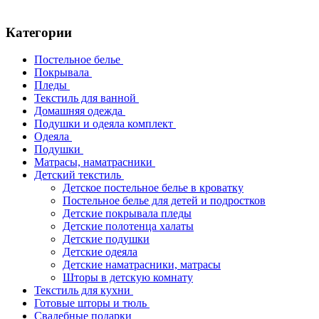
Категории
Постельное белье
Покрывала
Пледы
Текстиль для ванной
Домашняя одежда
Подушки и одеяла комплект
Одеяла
Подушки
Матрасы, наматрасники
Детский текстиль
Детское постельное белье в кроватку
Постельное белье для детей и подростков
Детские покрывала пледы
Детские полотенца халаты
Детские подушки
Детские одеяла
Детские наматрасники, матрасы
Шторы в детскую комнату
Текстиль для кухни
Готовые шторы и тюль
Свадебные подарки