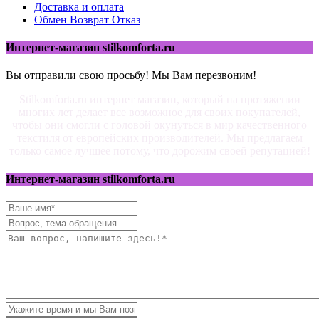
Доставка и оплата
Обмен Возврат Отказ
Интернет-магазин stilkomforta.ru
Вы отправили свою просьбу! Мы Вам перезвоним!
Stilkomforta.ru интернет магазин, который на протяжении
многих лет делает все возможное для своих покупателей,
чтобы они смогли с головой окунуться в мир качественного
текстиля от европейских производителей. Мы предлагаем
только самое лучшее потому, что дорожим своей репутацией!
Интернет-магазин stilkomforta.ru