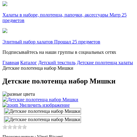
Халаты в наборе, полотенца, папочки, аксессуары Матр 25
предметов
Элитный набор халатов Прошал 25 предметов
Подписывайтесь на наши группы в социальных сетях
Главная
Каталог
Детский текстиль
Детские полотенца халаты
Детские полотенца набор Мишки
Детские полотенца набор Мишки
Увеличить изображение
Производитель: Vingi Ricami