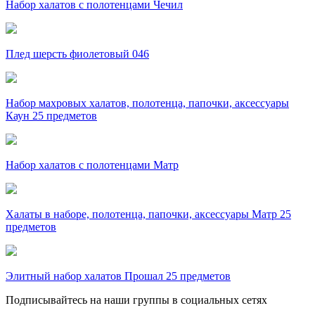
Набор халатов с полотенцами Чечил
Плед шерсть фиолетовый 046
Набор махровых халатов, полотенца, папочки, аксессуары
Каун 25 предметов
Набор халатов с полотенцами Матр
Халаты в наборе, полотенца, папочки, аксессуары Матр 25
предметов
Элитный набор халатов Прошал 25 предметов
Подписывайтесь на наши группы в социальных сетях