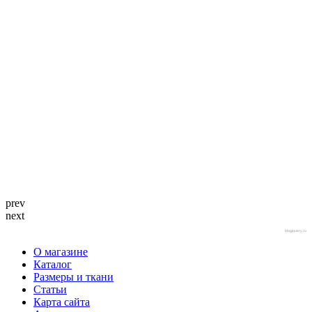
prev
next
blogjquery.ru
О магазине
Каталог
Размеры и ткани
Статьи
Карта сайта