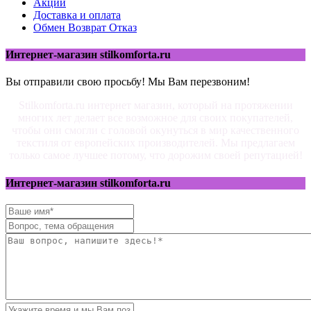
Акции
Доставка и оплата
Обмен Возврат Отказ
Интернет-магазин stilkomforta.ru
Вы отправили свою просьбу! Мы Вам перезвоним!
Stilkomforta.ru интернет магазин, который на протяжении
многих лет делает все возможное для своих покупателей,
чтобы они смогли с головой окунуться в мир качественного
текстиля от европейских производителей. Мы предлагаем
только самое лучшее потому, что дорожим своей репутацией!
Интернет-магазин stilkomforta.ru