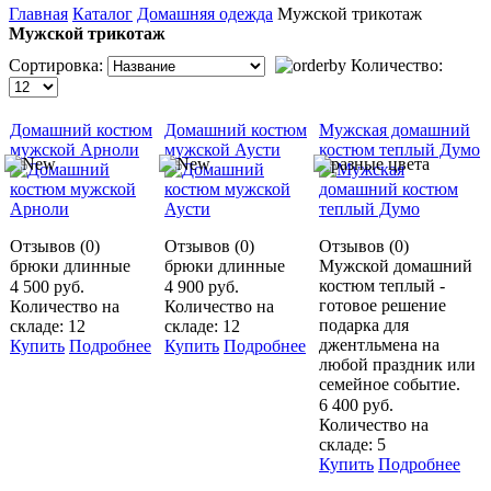
Главная
Каталог
Домашняя одежда
Мужской трикотаж
Мужской трикотаж
Сортировка:
Количество:
Домашний костюм
Домашний костюм
Мужская домашний
мужской Арноли
мужской Аусти
костюм теплый Думо
Отзывов (0)
Отзывов (0)
Отзывов (0)
брюки длинные
брюки длинные
Мужской домашний
костюм теплый -
4 500 руб.
4 900 руб.
готовое решение
Количество на
Количество на
подарка для
складе: 12
складе: 12
джентльмена на
Купить
Подробнее
Купить
Подробнее
любой праздник или
семейное событие.
6 400 руб.
Количество на
складе: 5
Купить
Подробнее