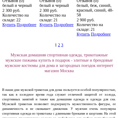
Отзывов (0)
Отзывов (0)
Отзывов (0)
белый и черный
белый и черный
белый, беж, синий,
красный, синий, 48-
2 300 руб.
2 300 руб.
58
Количество на
Количество на
складе: 22
складе: 21
2 900 руб.
Купить
Подробнее
Купить
Подробнее
Количество на
складе: 21
Купить
Подробнее
1
2
3
Мужская домашняя спортивная одежда, трикотажные
мужские пижамы купить в подарок - элитные и брендовые
мужские костюмы для дома и загородных поездок интернет
магазин Москва
В наши дни мужской трикотаж для дома пользуется особой популярностью,
так как в холодное время года служит отличной защитой от холода,
спортивных занятий и также как домашняя одежда и одежда для сна.
Мужской трикотаж позволяет подчеркнуть мужественность фигуры, ее
динамичность и не сковывает движения. У мужчин очень популярна
спортивная одежда из трикотажа с длинными брюками и шортами. На этой