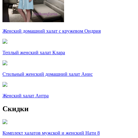
Женский домашний халат с кружевом Ондрия
Теплый женский халат Клара
Стильный женский домашний халат Анис
Женский халат Антра
Скидки
Комплект халатов мужской и женский Нати 8