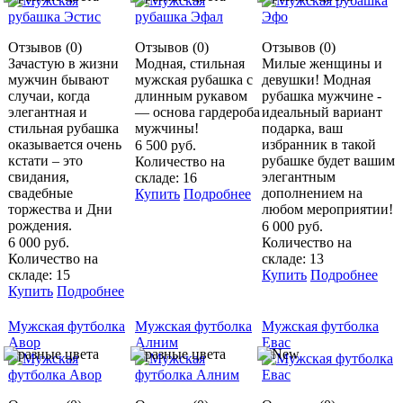
Отзывов (0)
Отзывов (0)
Отзывов (0)
Зачастую в жизни
Модная, стильная
Милые женщины и
мужчин бывают
мужская рубашка с
девушки! Модная
случаи, когда
длинным рукавом
рубашка мужчине -
элегантная и
— основа гардероба
идеальный вариант
стильная рубашка
мужчины!
подарка, ваш
оказывается очень
избранник в такой
6 500 руб.
кстати – это
рубашке будет вашим
Количество на
свидания,
элегантным
складе: 16
свадебные
дополнением на
Купить
Подробнее
торжества и Дни
любом мероприятии!
рождения.
6 000 руб.
6 000 руб.
Количество на
Количество на
складе: 13
складе: 15
Купить
Подробнее
Купить
Подробнее
Мужская футболка
Мужская футболка
Мужская футболка
Авор
Алним
Евас