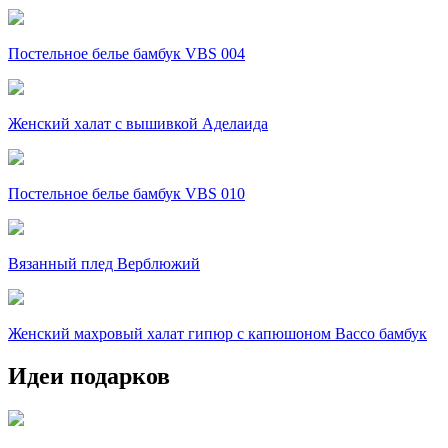
Постельное белье бамбук VBS 004
Женский халат с вышивкой Аделаида
Постельное белье бамбук VBS 010
Вязанный плед Верблюжий
Женский махровый халат гипюр c капюшоном Вассо бамбук
Идеи подарков