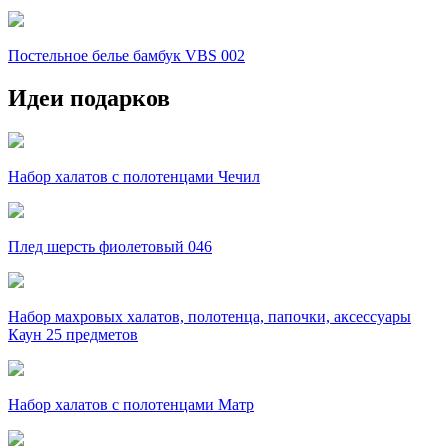
Постельное белье бамбук VBS 002
Идеи подарков
Набор халатов с полотенцами Чечил
Плед шерсть фиолетовый 046
Набор махровых халатов, полотенца, папочки, аксессуары
Каун 25 предметов
Набор халатов с полотенцами Матр