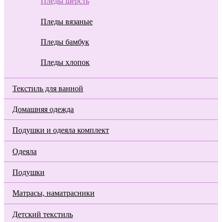
Пледы шерсть
Пледы вязаные
Пледы бамбук
Пледы хлопок
Текстиль для ванной
Домашняя одежда
Подушки и одеяла комплект
Одеяла
Подушки
Матрасы, наматрасники
Детский текстиль