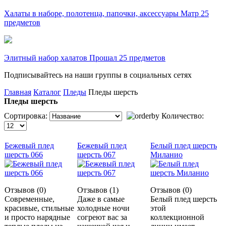
Халаты в наборе, полотенца, папочки, аксессуары Матр 25
предметов
Элитный набор халатов Прошал 25 предметов
Подписывайтесь на наши группы в социальных сетях
Главная
Каталог
Пледы
Пледы шерсть
Пледы шерсть
Сортировка:
Количество:
Бежевый плед
Бежевый плед
Белый плед шерсть
шерсть 066
шерсть 067
Миланио
Отзывов (0)
Отзывов (1)
Отзывов (0)
Современные,
Даже в самые
Белый плед шерсть
красивые, стильные
холодные ночи
этой
и просто нарядные
согреют вас за
коллекционной