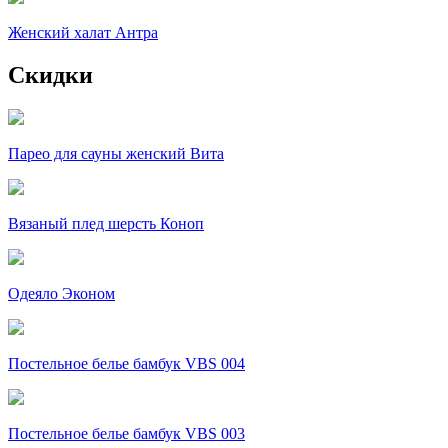
Женский халат Антра
Скидки
Парео для сауны женский Вита
Вязаный плед шерсть Коноп
Одеяло Эконом
Постельное белье бамбук VBS 004
Постельное белье бамбук VBS 003