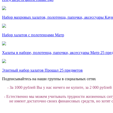
Набор махровых халатов, полотенца, папочки, аксессуары Кау
Набор халатов с полотенцами Матр
Халаты в наборе, полотенца, папочки, аксессуары Матр 25 пре
Элитный набор халатов Прошал 25 предметов
Подписывайтесь на наши группы в социальных сетях
- За 1000 рублей Вы у нас ничего не купите, за 2 000 рубле
- Естественно мы можем учитывать трудности жизненных сит
не имеют достаточно своих финансовых средств, но хотят