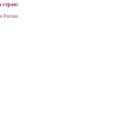
 стран:
и России.