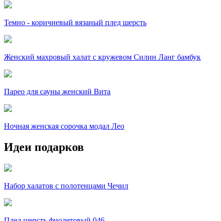
Темно - коричневый вязаный плед шерсть
Женский махровый халат с кружевом Силин Ланг бамбук
Парео для сауны женский Вита
Ночная женская сорочка модал Лео
Идеи подарков
Набор халатов с полотенцами Чечил
Плед шерсть фиолетовый 046