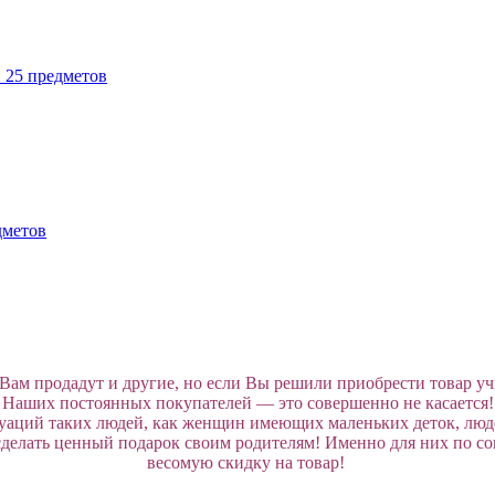
н 25 предметов
дметов
й Вам продадут и другие, но если Вы решили приобрести товар уч
Наших постоянных покупателей — это совершенно не касается!
уаций таких людей, как женщин имеющих маленьких деток, людей
 сделать ценный подарок своим родителям! Именно для них по 
весомую скидку на товар!