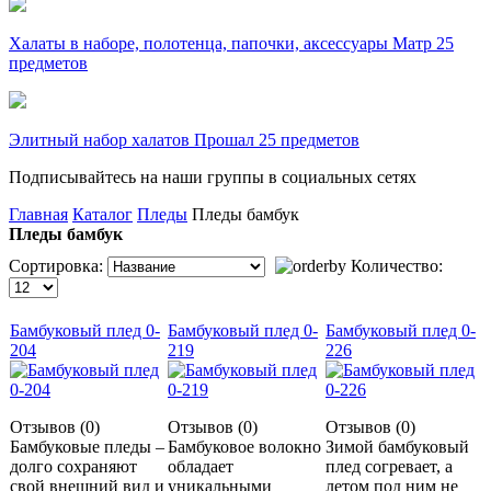
Халаты в наборе, полотенца, папочки, аксессуары Матр 25
предметов
Элитный набор халатов Прошал 25 предметов
Подписывайтесь на наши группы в социальных сетях
Главная
Каталог
Пледы
Пледы бамбук
Пледы бамбук
Сортировка:
Количество:
Бамбуковый плед 0-
Бамбуковый плед 0-
Бамбуковый плед 0-
204
219
226
Отзывов (0)
Отзывов (0)
Отзывов (0)
Бамбуковые пледы –
Бамбуковое волокно
Зимой бамбуковый
долго сохраняют
обладает
плед согревает, а
свой внешний вид и
уникальными
летом под ним не