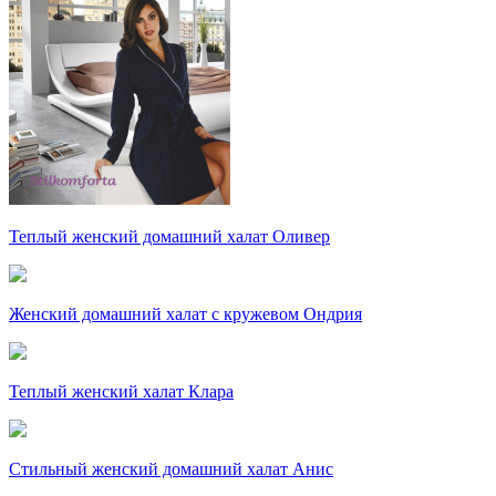
Теплый женский домашний халат Оливер
Женский домашний халат с кружевом Ондрия
Теплый женский халат Клара
Стильный женский домашний халат Анис