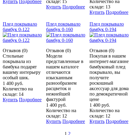
Купить
Подробнее
складе: 15
Количество на
Купить
Подробнее
складе: 13
Купить
Подробнее
Плед покрывало
Плед покрывало
Плед покрывало
бамбук 0-122
бамбук 0-160
бамбук 0-194
Отзывов (0)
Отзывов (0)
Отзывов (0)
Стильные
Модели
Покупая в нашем
покрывала из
представленные в
интернет-магазине
бамбука подарят
нашем каталоге
бамбуковый плед
вашему интерьеру
отличаются
покрывало, вы
особый шик.
изысканным
получите
разнообразием
роскошный
1 400 руб.
расцветок и
аксессуар для дома
Количество на
нежнейшей
по демократичной
складе: 14
фактурой
цене
Купить
Подробнее
1 400 руб.
1 400 руб.
Количество на
Количество на
складе: 12
складе: 12
Купить
Подробнее
Купить
Подробнее
1
2