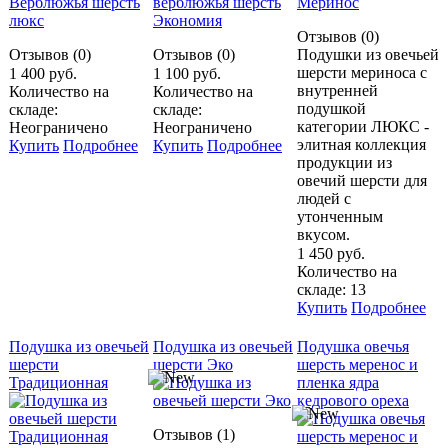
Отзывов (0)
Отзывов (0)
Отзывов (0)
Подушки из овечьей
шерсти мериноса с
1 400 руб.
1 100 руб.
внутренней
Количество на
Количество на
подушкой
складе:
складе:
категории ЛЮКС -
Неограничено
Неограничено
элитная коллекция
Купить
Подробнее
Купить
Подробнее
продукции из
овечий шерсти для
людей с
утонченным
вкусом.
1 450 руб.
Количество на
складе: 13
Купить
Подробнее
Подушка из овечьей
Подушка из овечьей
Подушка овечья
шерсти
шерсти Эко
шерсть меренос и
Традиционная
пленка ядра
кедрового ореха
Отзывов (1)