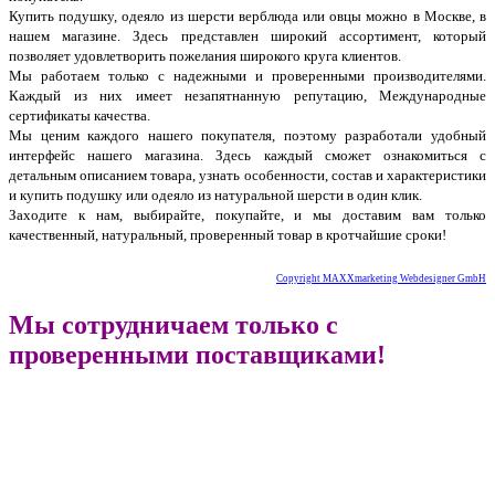
Купить подушку, одеяло из шерсти верблюда или овцы можно в Москве, в
нашем магазине. Здесь представлен широкий ассортимент, который
позволяет удовлетворить пожелания широкого круга клиентов.
Мы работаем только с надежными и проверенными производителями.
Каждый из них имеет незапятнанную репутацию, Международные
сертификаты качества.
Мы ценим каждого нашего покупателя, поэтому разработали удобный
интерфейс нашего магазина. Здесь каждый сможет ознакомиться с
детальным описанием товара, узнать особенности, состав и характеристики
и купить подушку или одеяло из натуральной шерсти в один клик.
Заходите к нам, выбирайте, покупайте, и мы доставим вам только
качественный, натуральный, проверенный товар в кротчайшие сроки!
Copyright MAXXmarketing Webdesigner GmbH
Мы сотрудничаем только с
проверенными поставщиками!