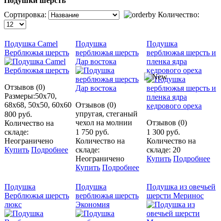
Подушки шерсть
Сортировка:
Количество:
Подушка Camel
Подушка
Подушка
Верблюжья шерсть
верблюжья шерсть
верблюжья шерсть и
Дар востока
пленка ядра
кедрового ореха
Отзывов (0)
Размеры:50х70,
68х68, 50х50, 60х60
Отзывов (0)
упругая, стеганый
800 руб.
чехол на молнии
Отзывов (0)
Количество на
складе:
1 750 руб.
1 300 руб.
Неограничено
Количество на
Количество на
Купить
Подробнее
складе:
складе: 20
Неограничено
Купить
Подробнее
Купить
Подробнее
Подушка
Подушка
Подушка из овечьей
Верблюжья шерсть
верблюжья шерсть
шерсти Меринос
люкс
Экономия