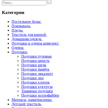
Категории
Постельное белье
Покрывала
Пледы
Текстиль для ванной
Домашняя одежда
Подушки и одеяла комплект
Одеяла
Подушки
Подушки пуховые
Подушки шерсть
Подушки шелк
Подушки бамбук
Подушки эвкалипт
Подушки лен
Подушки хлопок
Подушки кукуруза
Травяные подушки
Подушки холлофайбер
Матрасы, наматрасники
Детский текстиль