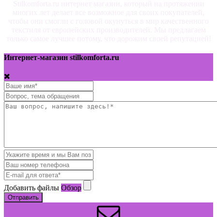
Stilkomforta.ru интернет магазин, который на протяжении
многих лет делает все возможное для своих покупателей,
чтобы они смогли с головой окунуться в мир качественного
текстиля от европейских производителей. Мы предлагаем
только самое лучшее потому, что дорожим своей репутацией!
Интернет-магазин stilkomforta.ru
Добавить файлы
Обзор
Отправить