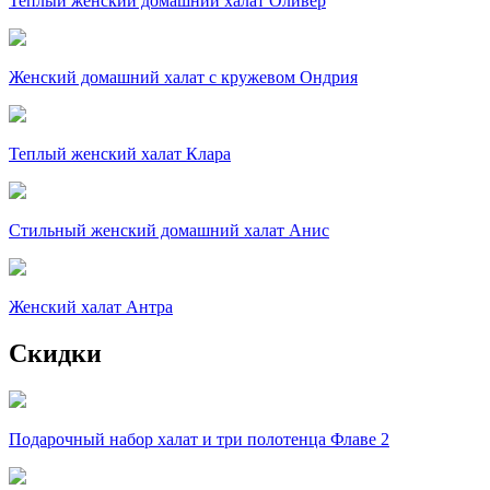
Теплый женский домашний халат Оливер
Женский домашний халат с кружевом Ондрия
Теплый женский халат Клара
Стильный женский домашний халат Анис
Женский халат Антра
Скидки
Подарочный набор халат и три полотенца Флаве 2