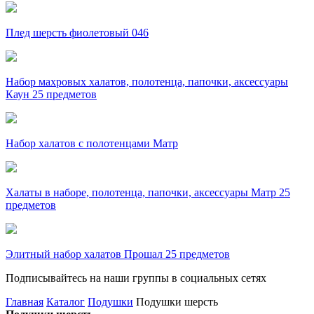
Плед шерсть фиолетовый 046
Набор махровых халатов, полотенца, папочки, аксессуары
Каун 25 предметов
Набор халатов с полотенцами Матр
Халаты в наборе, полотенца, папочки, аксессуары Матр 25
предметов
Элитный набор халатов Прошал 25 предметов
Подписывайтесь на наши группы в социальных сетях
Главная
Каталог
Подушки
Подушки шерсть