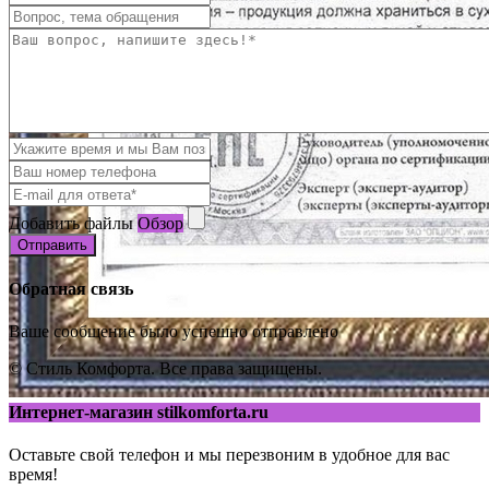
Добавить файлы
Обзор
Отправить
Обратная связь
Ваше сообщение было успешно отправлено
© Стиль Комфорта. Все права защищены.
Интернет-магазин stilkomforta.ru
Оставьте свой телефон и мы перезвоним в удобное для вас
время!