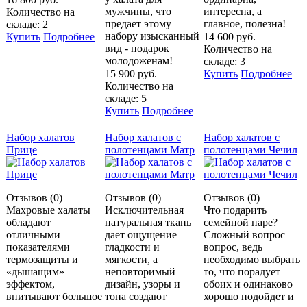
мужчины, что
интересна, а
Количество на
предает этому
главное, полезна!
складе: 2
набору изысканный
Купить
Подробнее
14 600 руб.
вид - подарок
Количество на
молодоженам!
складе: 3
15 900 руб.
Купить
Подробнее
Количество на
складе: 5
Купить
Подробнее
Набор халатов
Набор халатов с
Набор халатов с
Прице
полотенцами Матр
полотенцами Чечил
Отзывов (0)
Отзывов (0)
Отзывов (0)
Махровые халаты
Исключительная
Что подарить
обладают
натуральная ткань
семейной паре?
отличными
дает ощущение
Сложный вопрос
показателями
гладкости и
вопрос, ведь
термозащиты и
мягкости, а
необходимо выбрать
«дышащим»
неповторимый
то, что порадует
эффектом,
дизайн, узоры и
обоих и одинаково
впитывают большое
тона создают
хорошо подойдет и