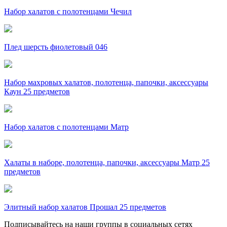
Набор халатов с полотенцами Чечил
Плед шерсть фиолетовый 046
Набор махровых халатов, полотенца, папочки, аксессуары
Каун 25 предметов
Набор халатов с полотенцами Матр
Халаты в наборе, полотенца, папочки, аксессуары Матр 25
предметов
Элитный набор халатов Прошал 25 предметов
Подписывайтесь на наши группы в социальных сетях