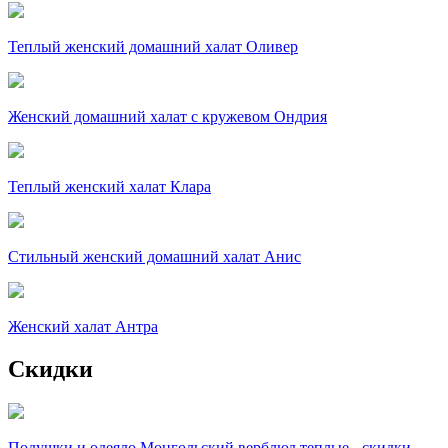
Теплый женский домашний халат Оливер
Женский домашний халат с кружевом Ондрия
Теплый женский халат Клара
Стильный женский домашний халат Анис
Женский халат Антра
Скидки
Подушки и одеяло Монгольский верблюд теплые - скидки