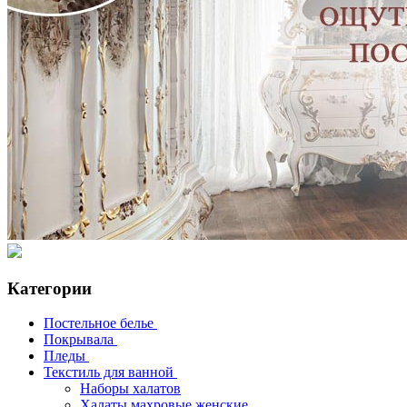
Категории
Постельное белье
Покрывала
Пледы
Текстиль для ванной
Наборы халатов
Халаты махровые женские