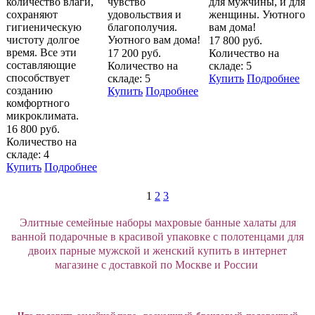
количество влаги,
чувство
для мужчины, и для
сохраняют
удовольствия и
женщины. Уютного
гигиеническую
благополучия.
вам дома!
чистоту долгое
Уютного вам дома!
17 800 руб.
время. Все эти
17 200 руб.
Количество на
составляющие
Количество на
складе: 5
способствует
складе: 5
Купить
Подробнее
созданию
Купить
Подробнее
комфортного
микроклимата.
16 800 руб.
Количество на
складе: 4
Купить
Подробнее
1
2
3
Элитные семейные наборы махровые банные халаты для
ванной подарочные в красивой упаковке с полотенцами для
двоих парные мужской и женский купить в интернет
магазине с доставкой по Москве и России