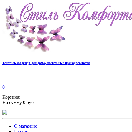
Текстиль и одежда для дома, постельные принадлежности
0
Корзина:
На сумму 0 руб.
О магазине
Каталог