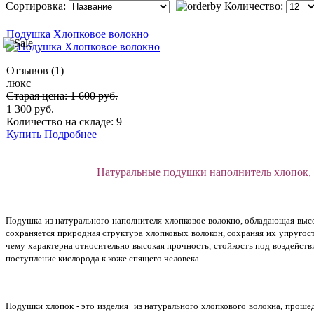
Сортировка:
Количество:
Подушка Хлопковое волокно
Отзывов (1)
люкс
Старая цена:
1 600 руб.
1 300 руб.
Количество на складе: 9
Купить
Подробнее
Натуральные подушки наполнитель хлопок, 
Подушка из натурального наполнителя хлопковое волокно, обладающая высо
сохраняется природная структура хлопковых волокон, сохраняя их упругос
чему характерна относительно высокая прочность, стойкость под воздейст
поступление кислорода к коже спящего человека.
Подушки хлопок - это изделия из натурального хлопкового волокна, проше