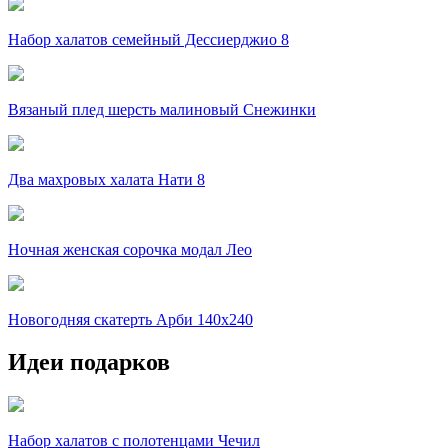
Набор халатов семейный Дессиерджио 8
Вязаный плед шерсть малиновый Снежинки
Два махровых халата Нати 8
Ночная женская сорочка модал Лео
Новогодняя скатерть Арби 140х240
Идеи подарков
Набор халатов с полотенцами Чечил