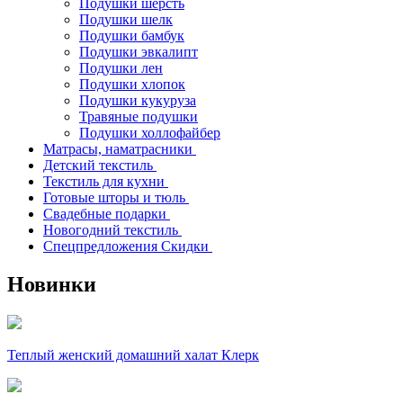
Подушки шерсть
Подушки шелк
Подушки бамбук
Подушки эвкалипт
Подушки лен
Подушки хлопок
Подушки кукуруза
Травяные подушки
Подушки холлофайбер
Матрасы, наматрасники
Детский текстиль
Текстиль для кухни
Готовые шторы и тюль
Свадебные подарки
Новогодний текстиль
Спецпредложения Скидки
Новинки
Теплый женский домашний халат Клерк