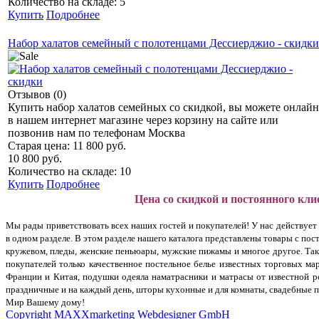
Количество на складе: 5
Купить
Подробнее
Набор халатов семейный с полотенцами Дессиерджио - скидки
Отзывов (0)
Купить набор халатов семейных со скидкой, вы можете онлайн
в нашем интернет магазине через корзину на сайте или
позвонив нам по телефонам Москва
Старая цена:
11 800 руб.
10 800 руб.
Количество на складе: 10
Купить
Подробнее
Цена со скидкой и постоянного кли
Мы рады приветствовать всех наших гостей и покупателей! У нас действуе
в одном разделе. В этом разделе нашего каталога представлены товары с п
кружевом, пледы, женские пеньюары, мужские пижамы и многое другое. Так
покупателей только качественное постельное белье известных торговых ма
Франции и Китая, подушки одеяла наматрасники и матрасы от известной ро
праздничные и на каждый день, шторы кухонные и для комнаты, свадебные 
Мир Вашему дому!
Copyright MAXXmarketing Webdesigner GmbH