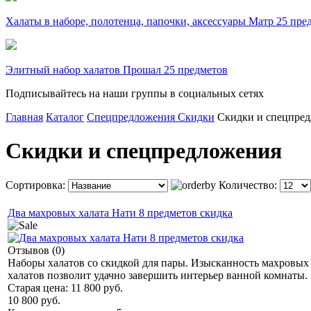
Халаты в наборе, полотенца, папочки, аксессуары Матр 25 пре
Элитный набор халатов Прошал 25 предметов
Подписывайтесь на наши группы в социальных сетях
Главная
Каталог
Спецпредложения Скидки
Скидки и спецпре
Скидки и спецпредложения
Сортировка:
Количество:
Два махровых халата Нати 8 предметов скидка
Отзывов (0)
Наборы халатов со скидкой для пары. Изысканность махровых
халатов позволит удачно завершить интерьер ванной комнаты.
Старая цена:
11 800 руб.
10 800 руб.