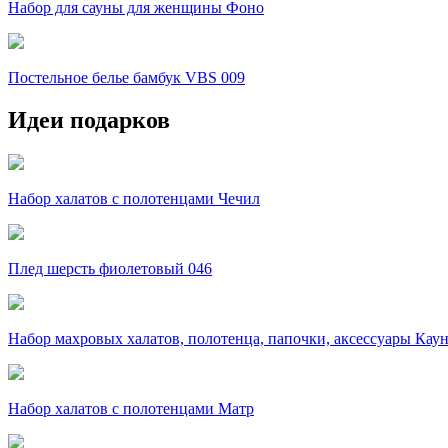
Набор для сауны для женщины Фоно
Постельное белье бамбук VBS 009
Идеи подарков
Набор халатов с полотенцами Чечил
Плед шерсть фиолетовый 046
Набор махровых халатов, полотенца, папочки, аксессуары Кау
Набор халатов с полотенцами Матр