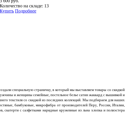
3 600 руб.
Количество на складе: 13
Купить
Подробнее
оздали специальную страничку, в который мы выставляем товары со скидкой
 мужчины и женщины семейные, постельное белье сатин жаккард с вышивкой и
него текстиля со скидкой из последних коллекций. Мы подбираем для наших
рстяные, бамбуковые, микрофибра от производителей Перу, России, Италии,
в, скатерти с салфетками нарядные кружевные из льна хлопка и полиэстера