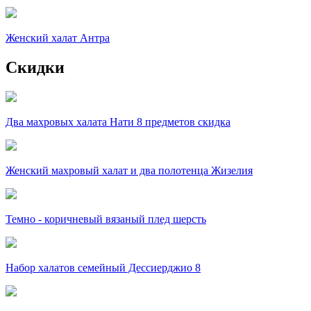
Женский халат Антра
Скидки
Два махровых халата Нати 8 предметов скидка
Женский махровый халат и два полотенца Жизелия
Темно - коричневый вязаный плед шерсть
Набор халатов семейный Дессиерджио 8