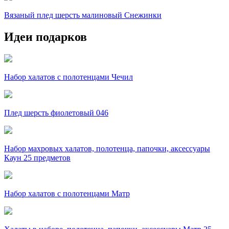
Вязаный плед шерсть малиновый Снежинки
Идеи подарков
Набор халатов с полотенцами Чечил
Плед шерсть фиолетовый 046
Набор махровых халатов, полотенца, папочки, аксессуары
Каун 25 предметов
Набор халатов с полотенцами Матр