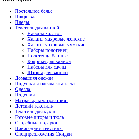
Постельное белье
Покрывала
Пледы
Текстиль для ванной
Наборы халатов
Халаты махровые женские
Халаты махровые мужские
Наборы полотенец
Полотенца банные
Коврики для ванной
Наборы для сауны
Шторы для ванной
Домашняя одежда
Подушки и одеяла комплект
Одеяла
Подушки
Матрасы, наматрасники
Детский текстиль
Текстиль для кухни
Готовые шторы и тюль
Свадебные подарки
Новогодний текстиль
Спецпредложения Скидки