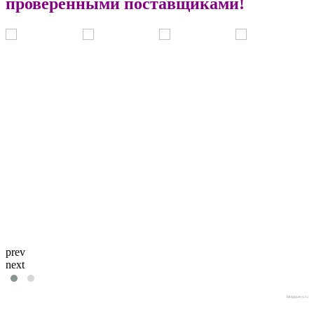
проверенными поставщиками!
prev
next
blogjquery.ru