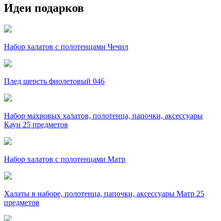
Идеи подарков
Набор халатов с полотенцами Чечил
Плед шерсть фиолетовый 046
Набор махровых халатов, полотенца, папочки, аксессуары
Каун 25 предметов
Набор халатов с полотенцами Матр
Халаты в наборе, полотенца, папочки, аксессуары Матр 25
предметов