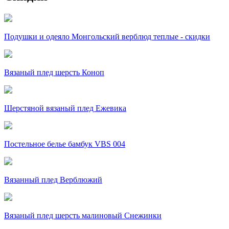
Подушки и одеяло Монгольский верблюд теплые - скидки
Вязаный плед шерсть Коноп
Шерстяной вязаный плед Ежевика
Постельное белье бамбук VBS 004
Вязанный плед Верблюжий
Вязаный плед шерсть малиновый Снежинки