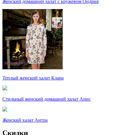
Женский домашний халат с кружевом Ондрия
Теплый женский халат Клара
Стильный женский домашний халат Анис
Женский халат Антра
Скидки