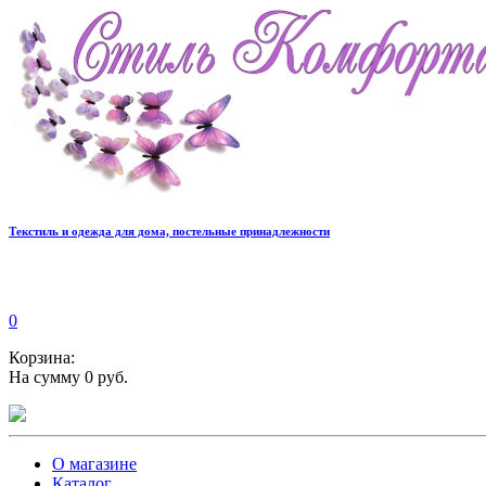
Текстиль и одежда для дома, постельные принадлежности
0
Корзина:
На сумму 0 руб.
О магазине
Каталог