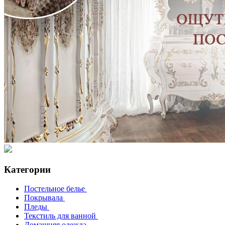
Категории
Постельное белье
Покрывала
Пледы
Текстиль для ванной
Домашняя одежда