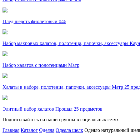
Плед шерсть фиолетовый 046
Набор махровых халатов, полотенца, папочки, аксессуары Кау
Набор халатов с полотенцами Матр
Халаты в наборе, полотенца, папочки, аксессуары Матр 25 пре
Элитный набор халатов Прошал 25 предметов
Подписывайтесь на наши группы в социальных сетях
Главная
Каталог
Одеяла
Одеяла шелк
Одеяло натуральный шел