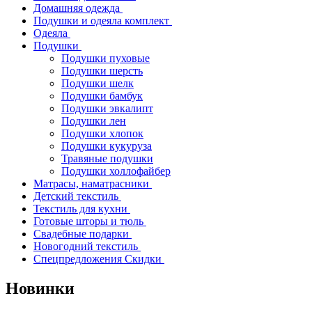
Домашняя одежда
Подушки и одеяла комплект
Одеяла
Подушки
Подушки пуховые
Подушки шерсть
Подушки шелк
Подушки бамбук
Подушки эвкалипт
Подушки лен
Подушки хлопок
Подушки кукуруза
Травяные подушки
Подушки холлофайбер
Матрасы, наматрасники
Детский текстиль
Текстиль для кухни
Готовые шторы и тюль
Свадебные подарки
Новогодний текстиль
Спецпредложения Скидки
Новинки