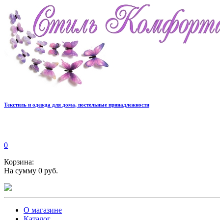
Текстиль и одежда для дома, постельные принадлежности
0
Корзина:
На сумму 0 руб.
О магазине
Каталог