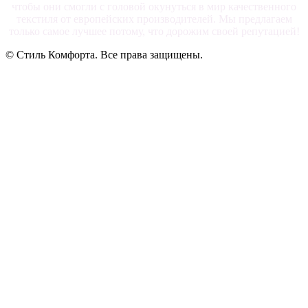
чтобы они смогли с головой окунуться в мир качественного
текстиля от европейских производителей. Мы предлагаем
только самое лучшее потому, что дорожим своей репутацией!
© Стиль Комфорта. Все права защищены.