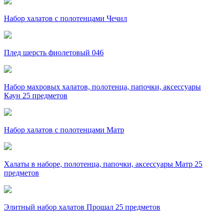
Набор халатов с полотенцами Чечил
Плед шерсть фиолетовый 046
Набор махровых халатов, полотенца, папочки, аксессуары
Каун 25 предметов
Набор халатов с полотенцами Матр
Халаты в наборе, полотенца, папочки, аксессуары Матр 25
предметов
Элитный набор халатов Прошал 25 предметов