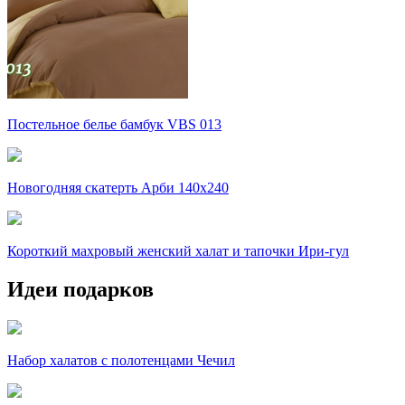
Постельное белье бамбук VBS 013
Новогодняя скатерть Арби 140х240
Короткий махровый женский халат и тапочки Ири-гул
Идеи подарков
Набор халатов с полотенцами Чечил