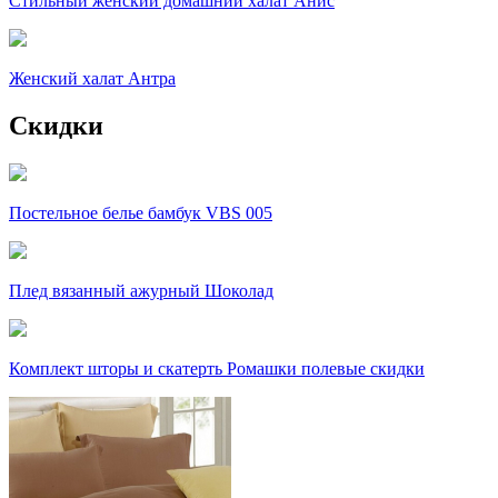
Стильный женский домашний халат Анис
Женский халат Антра
Скидки
Постельное белье бамбук VBS 005
Плед вязанный ажурный Шоколад
Комплект шторы и скатерть Ромашки полевые скидки