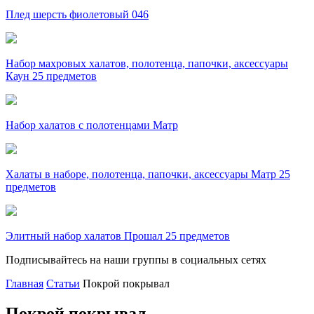
Плед шерсть фиолетовый 046
Набор махровых халатов, полотенца, папочки, аксессуары
Каун 25 предметов
Набор халатов с полотенцами Матр
Халаты в наборе, полотенца, папочки, аксессуары Матр 25
предметов
Элитный набор халатов Прошал 25 предметов
Подписывайтесь на наши группы в социальных сетях
Главная
Статьи
Покрой покрывал
Покрой покрывал