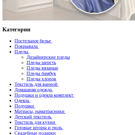
Категории
Постельное белье
Покрывала
Пледы
Дизайнерские пледы
Пледы шерсть
Пледы вязаные
Пледы бамбук
Пледы хлопок
Текстиль для ванной
Домашняя одежда
Подушки и одеяла комплект
Одеяла
Подушки
Матрасы, наматрасники
Детский текстиль
Текстиль для кухни
Готовые шторы и тюль
Свадебные подарки