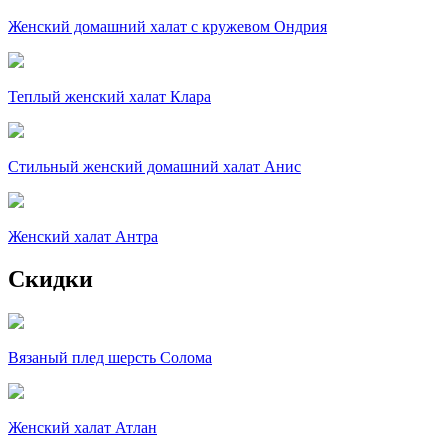
Женский домашний халат с кружевом Ондрия
Теплый женский халат Клара
Стильный женский домашний халат Анис
Женский халат Антра
Скидки
Вязаный плед шерсть Солома
Женский халат Атлан