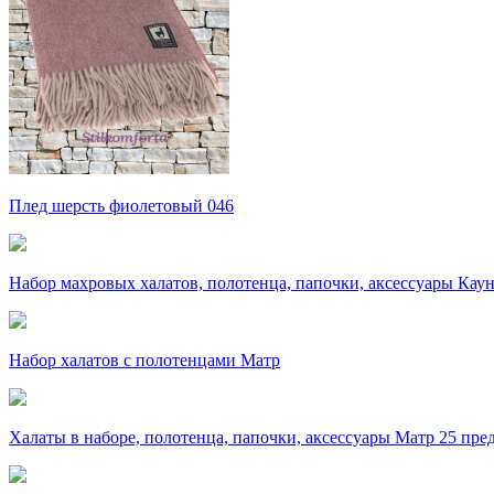
Плед шерсть фиолетовый 046
Набор махровых халатов, полотенца, папочки, аксессуары Кау
Набор халатов с полотенцами Матр
Халаты в наборе, полотенца, папочки, аксессуары Матр 25 пре